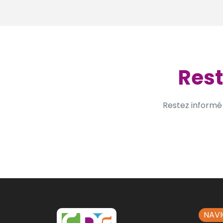
Rest
Restez informé 
NAV