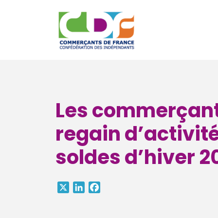
Les commerçant
regain d’activité
soldes d’hiver 2
X
LinkedIn
Facebook