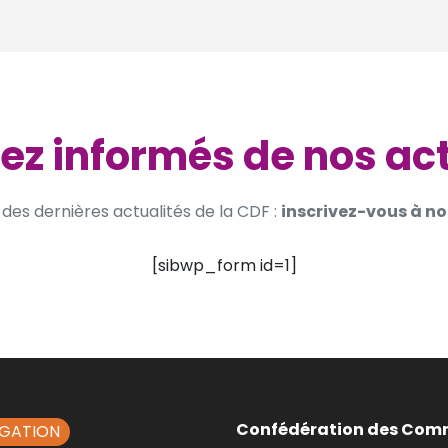
ez informés de nos ac
des dernières actualités de la CDF :
inscrivez-vous à no
[sibwp_form id=1]
Confédération des Com
IGATION