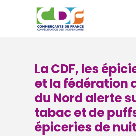
La CDF, les épic
et la fédération 
du Nord alerte s
tabac et de puff
épiceries de nui