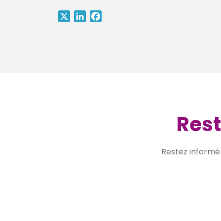
X
LinkedIn
Facebook
Rest
Restez informé 