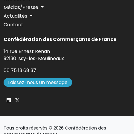
Médias/Presse
Actualités
Contact
Confédération des Commerçants de France
14 rue Ernest Renan
92130 Issy-les-Moulineaux
06 75 13 68 37
Laissez-nous un message
Tous droits réservés © 2026 Confédération des