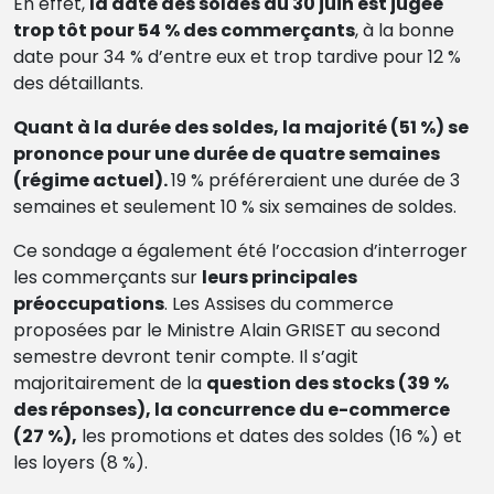
En effet,
la date des soldes au 30 juin est jugée
trop tôt pour 54 % des commerçants
, à la bonne
date pour 34 % d’entre eux et trop tardive pour 12 %
des détaillants.
Quant à la durée des soldes, la majorité (51 %) se
prononce pour une durée de quatre semaines
(régime actuel).
19 % préféreraient une durée de 3
semaines et seulement 10 % six semaines de soldes.
Ce sondage a également été l’occasion d’interroger
les commerçants sur
leurs principales
préoccupations
. Les Assises du commerce
proposées par le Ministre Alain GRISET au second
semestre devront tenir compte. Il s’agit
majoritairement de la
question des stocks (39 %
des réponses), la concurrence du e-commerce
(27 %),
les promotions et dates des soldes (16 %) et
les loyers (8 %).